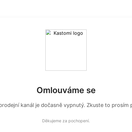
Omlouváme se
prodejní kanál je dočasně vypnutý. Zkuste to prosím p
Děkujeme za pochopení.